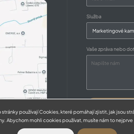
Služba
Vaše zpráva nebo do
 stránky používají Cookies, které pomáhají zjistit, jak jsou st
ny. Abychom mohli cookies používat, musíte nám to nejprve 