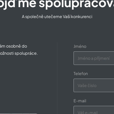
ojďme spolupracov
A společně utečeme Vaší konkurenci
 nám osobně do
Jméno
ožnosti spolupráce.
Telefon
E-mail