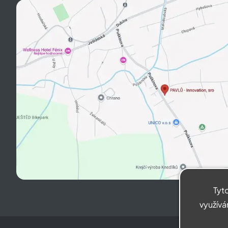
Tyto
využívá