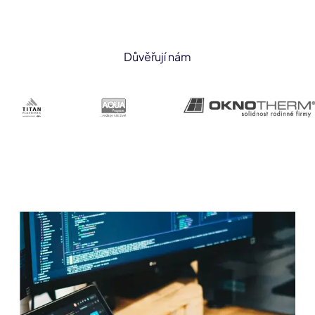
Důvěřují nám