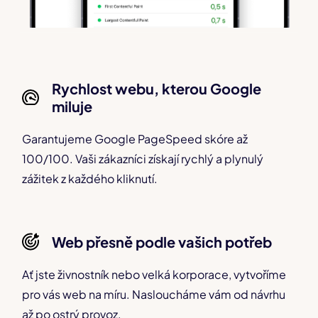
Rychlost webu, kterou Google
miluje
Garantujeme Google PageSpeed skóre až
100/100. Vaši zákazníci získají rychlý a plynulý
zážitek z každého kliknutí.
Web přesně podle vašich potřeb
Ať jste živnostník nebo velká korporace, vytvoříme
pro vás web na míru. Nasloucháme vám od návrhu
až po ostrý provoz.