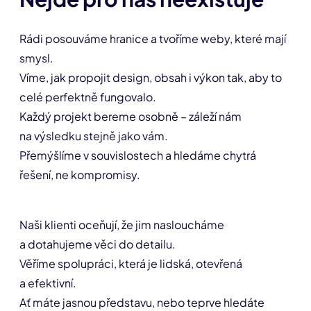
Rádi posouváme hranice a tvoříme weby, které mají
smysl.
Víme, jak propojit design, obsah i výkon tak, aby to
celé perfektně fungovalo.
Každý projekt bereme osobně – záleží nám
na výsledku stejně jako vám.
Přemýšlíme v souvislostech a hledáme chytrá
řešení, ne kompromisy.
Naši klienti oceňují, že jim nasloucháme
a dotahujeme věci do detailu.
Věříme spolupráci, která je lidská, otevřená
a efektivní.
Ať máte jasnou představu, nebo teprve hledáte