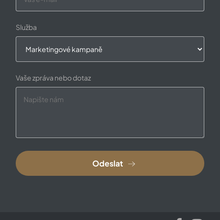
Služba
Vaše zpráva nebo dotaz
Odeslat