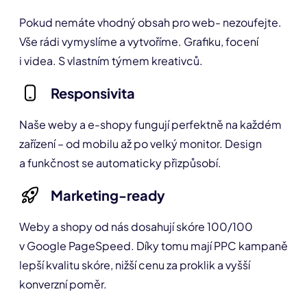
Pokud nemáte vhodný obsah pro web- nezoufejte.
Vše rádi vymyslíme a vytvoříme. Grafiku, focení
i videa. S vlastním týmem kreativců.
Responsivita
Naše weby a e-shopy fungují perfektně na každém
zařízení – od mobilu až po velký monitor. Design
a funkčnost se automaticky přizpůsobí.
Marketing-ready
Weby a shopy od nás dosahují skóre 100/100
v Google PageSpeed. Díky tomu mají PPC kampaně
lepší kvalitu skóre, nižší cenu za proklik a vyšší
konverzní poměr.