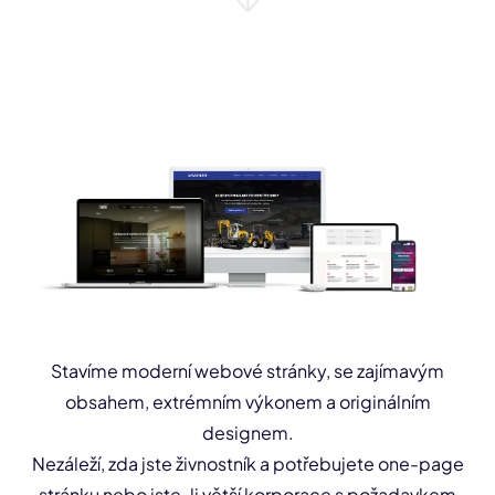
Stavíme moderní webové stránky, se zajímavým
obsahem, extrémním výkonem a originálním
designem.
Nezáleží, zda jste živnostník a potřebujete one-page
stránku nebo jste-li větší korporace s požadavkem