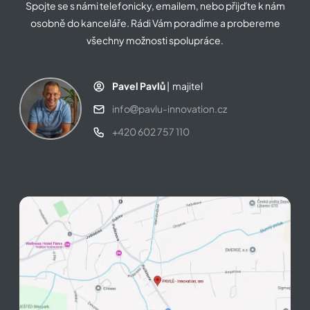
Spojte se s námi telefonicky, emailem, nebo přijďte k nám
osobně do kanceláře. Rádi Vám poradíme a probereme
všechny možnosti spolupráce.
Pavel Pavlů
| majitel
info
pavlu-innovation.cz
+420 602 757 110