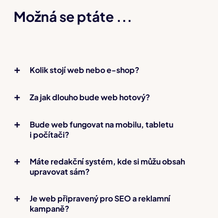
Možná se ptáte ...
Kolik stojí web nebo e-shop?
Za jak dlouho bude web hotový?
Bude web fungovat na mobilu, tabletu
i počítači?
Máte redakční systém, kde si můžu obsah
upravovat sám?
Je web připravený pro SEO a reklamní
kampaně?