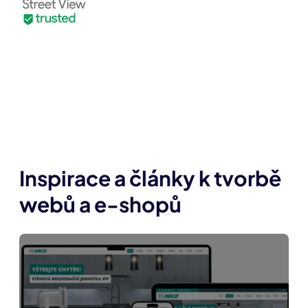
Inspirace a články k tvorbě
webů a e-shopů