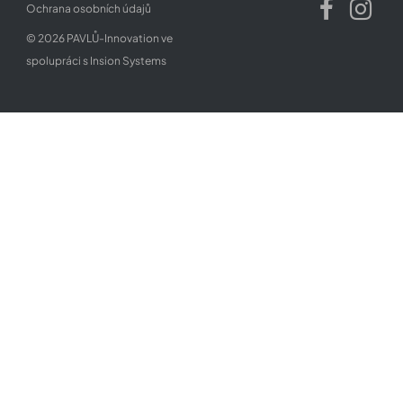
Ochrana osobních údajů
© 2026 PAVLŮ-Innovation ve
spolupráci s
Insion Systems